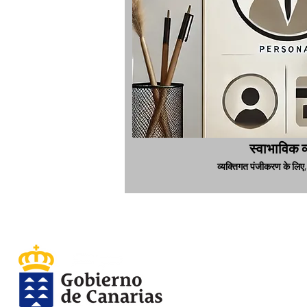
स्वाभाविक व्
व्यक्तिगत पंजीकरण के लिए, 