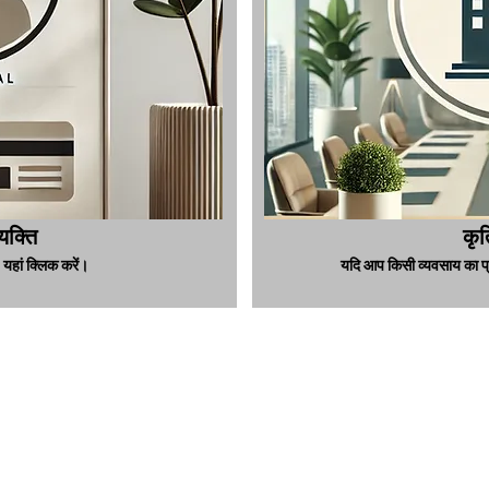
यक्ति
कृत
यहां क्लिक करें।
यदि आप किसी व्यवसाय का प्र