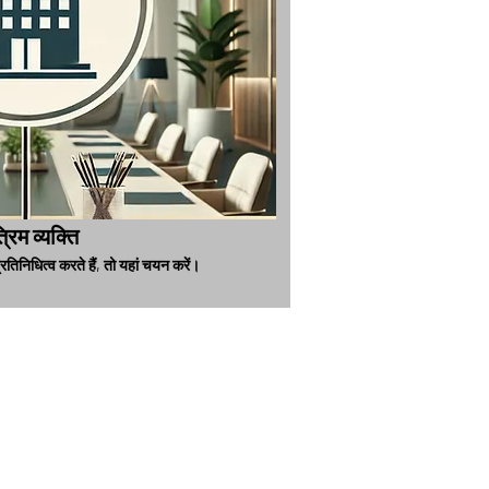
्रिम व्यक्ति
तिनिधित्व करते हैं, तो यहां चयन करें।