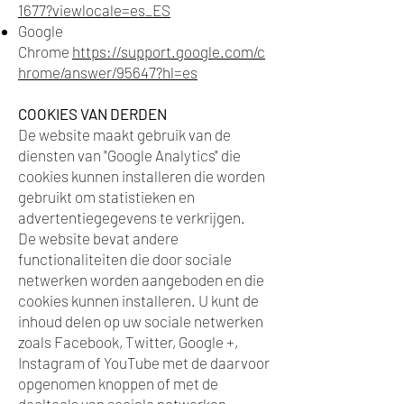
1677?viewlocale=es_ES
Google
Chrome
https://support.google.com/c
hrome/answer/95647?hl=es
COOKIES VAN DERDEN
De website maakt gebruik van de
diensten van "Google Analytics" die
cookies kunnen installeren die worden
gebruikt om statistieken en
advertentiegegevens te verkrijgen.
De website bevat andere
functionaliteiten die door sociale
netwerken worden aangeboden en die
cookies kunnen installeren. U kunt de
inhoud delen op uw sociale netwerken
zoals Facebook, Twitter, Google +,
Instagram of YouTube met de daarvoor
opgenomen knoppen of met de