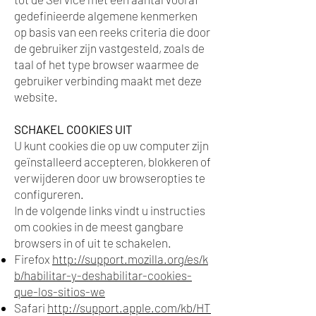
gedefinieerde algemene kenmerken
op basis van een reeks criteria die door
de gebruiker zijn vastgesteld, zoals de
taal of het type browser waarmee de
gebruiker verbinding maakt met deze
website.
SCHAKEL COOKIES UIT
U kunt cookies die op uw computer zijn
geïnstalleerd accepteren, blokkeren of
verwijderen door uw browseropties te
configureren.
In de volgende links vindt u instructies
om cookies in de meest gangbare
browsers in of uit te schakelen.
Firefox
http://support.mozilla.org/es/k
b/habilitar-y-deshabilitar-cookies-
que-los-sitios-we
Safari
http://support.apple.com/kb/HT