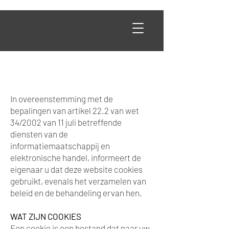
In overeenstemming met de
bepalingen van artikel 22.2 van wet
34/2002 van 11 juli betreffende
diensten van de
informatiemaatschappij en
elektronische handel, informeert de
eigenaar u dat deze website cookies
gebruikt, evenals het verzamelen van
beleid en de behandeling ervan hen.
WAT ZIJN COOKIES
Een cookie is een bestand dat naar uw