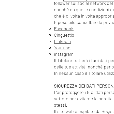
follower sui social network del 
nonché da quelle condizioni d'
che è di volta in volta approp
È possibile consultare le privac
Facebook
Cinguettio
Linkedin
Youtube
instagram
Il Titolare tratterà i tuoi dati
delle tue attività, nonché per 
In nessun caso il Titolare utili
SICUREZZA DEI DATI PERSON
Per proteggere i tuoi dati perso
settore per evitarne la perdita,
stessi.
Il sito web è ospitato da Regist