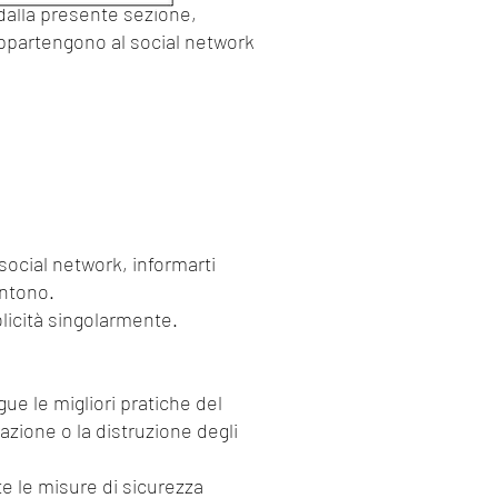
o dalla presente sezione,
appartengono al social network
 social network, informarti
entono.
bblicità singolarmente.
gue le migliori pratiche del
razione o la distruzione degli
te le misure di sicurezza