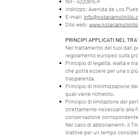
NIF: 42206157F
Indirizzo: Avenida de Los Pueb
E-mail:
info@notariamolinillo
Sito web:
www.notariamolinill
PRINCIPI APPLICATI NEL TRA
Nel trattamento dei tuoi dati pe
regolamento europeo sulla pro
Principio di legalità, lealtà e 
che potrà essere per una o più 
trasparenza.
Principio di minimizzazione dei 
quali viene richiesto.
Principio di limitazione del per
strettamente necessario alla fin
conservazione corrispondente 
Nel caso di abbonamenti, il Tit
inattive per un tempo conside