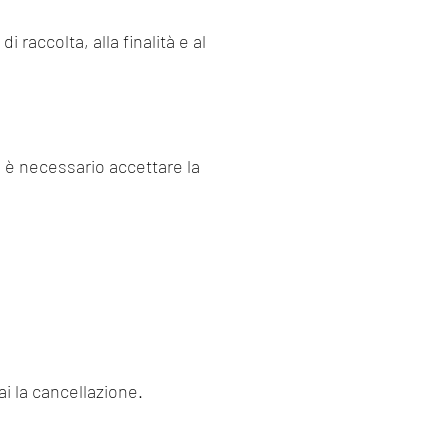
i raccolta, alla finalità e al
, è necessario accettare la
ai la cancellazione.