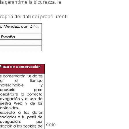
da garantirne la sicurezza, la
oprio dei dati dei propri utenti
.
'interessato, richiedendolo