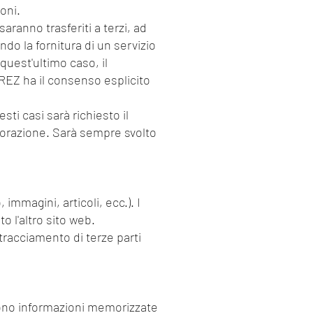
oni.
anno trasferiti a terzi, ad
do la fornitura di un servizio
quest'ultimo caso, il
EZ ha il consenso esplicito
sti casi sarà richiesto il
aborazione. Sarà sempre svolto
mmagini, articoli, ecc.). I
o l'altro sito web.
 tracciamento di terze parti
sono informazioni memorizzate