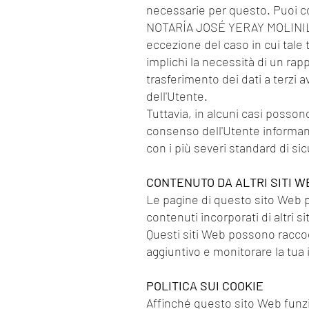
necessarie per questo. Puoi cons
NOTARÍA JOSÉ YERAY MOLINILLO 
eccezione del caso in cui tale 
implichi la necessità di un rap
trasferimento dei dati a terz
dell'Utente.
Tuttavia, in alcuni casi possono
consenso dell'Utente informand
con i più severi standard di si
CONTENUTO DA ALTRI SITI W
Le pagine di questo sito Web p
contenuti incorporati di altri 
Questi siti Web possono raccogl
aggiuntivo e monitorare la tua
POLITICA SUI COOKIE
Affinché questo sito Web funzi