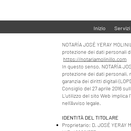
Inizio
Servizi
NOTARÍA JOSÉ YERAY MOLINILLO S
protezione dei dati personali 
https://notariamolinillo.com
In questo senso, NOTARÍA JOSÉ
protezione dei dati personali, 
garanzia dei diritti digitali 
Consiglio del 27 aprile 2016 su
L'utilizzo del sito Web implica 
nell'Avviso legale.
IDENTITÀ DEL TITOLARE
Proprietario: D. JOSÉ YERAY