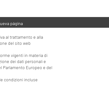
ueva página
a al trattamento e alla
ione del sito web
rme vigenti in materia di
zione dei dati personali e
 del Parlamento Europeo e del
lle condizioni incluse