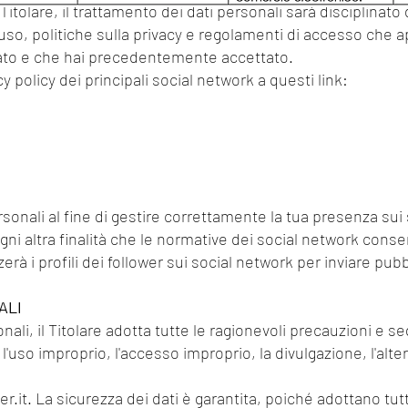
Titolare, il trattamento dei dati personali sarà disciplinat
uso, politiche sulla privacy e regolamenti di accesso che 
riato e che hai precedentemente accettato.
y policy dei principali social network a questi link:
 personali al fine di gestire correttamente la tua presenza sui
ogni altra finalità che le normative dei social network cons
zzerà i profili dei follower sui social network per inviare pu
ALI
nali, il Titolare adotta tutte le ragionevoli precauzioni e se
 l'uso improprio, l'accesso improprio, la divulgazione, l'alte
er.it. La sicurezza dei dati è garantita, poiché adottano tut