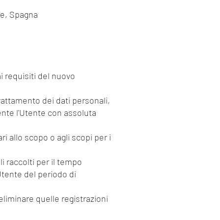
fe, Spagna
ai requisiti del nuovo
trattamento dei dati personali,
mente l'Utente con assoluta
ri allo scopo o agli scopi per i
i raccolti per il tempo
'Utente del periodo di
liminare quelle registrazioni