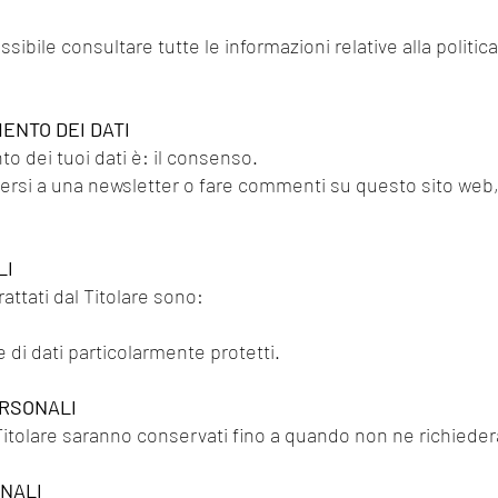
ibile consultare tutte le informazioni relative alla politica d
ENTO DEI DATI
to dei tuoi dati è: il consenso.
riversi a una newsletter o fare commenti su questo sito web
LI
rattati dal Titolare sono:
 di dati particolarmente protetti.
ERSONALI
l Titolare saranno conservati fino a quando non ne richieder
ONALI